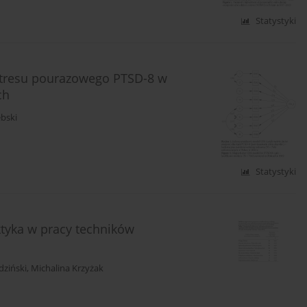
Statystyki
 stresu pourazowego PTSD-8 w
ch
ebski
Statystyki
tyka w pracy techników
dziński
,
Michalina Krzyżak