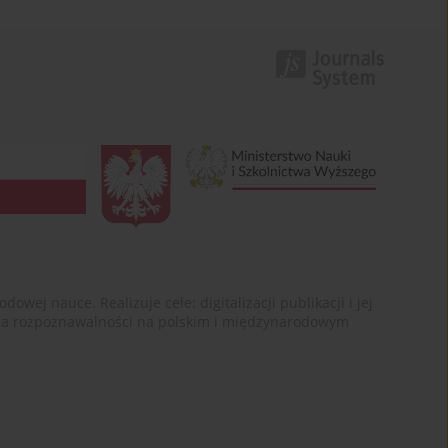
ej nauce. Realizuje cele: digitalizacji publikacji i jej
enia rozpoznawalności na polskim i międzynarodowym