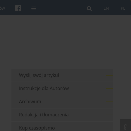
rów
EN
PL
Wyślij swój artykuł
Instrukcje dla Autorów
Archiwum
Redakcja i tłumaczenia
Kup czasopismo