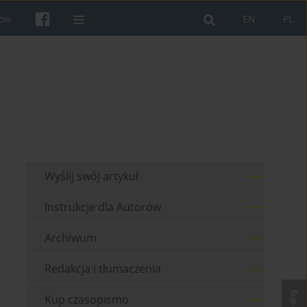
rów
EN
PL
Wyślij swój artykuł
Instrukcje dla Autorów
Archiwum
Redakcja i tłumaczenia
Kup czasopismo