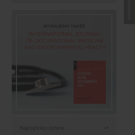
Kup czasopismo
Najczęściej czytane