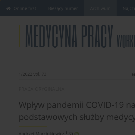
Online first
Bieżący numer
Archiwum
Najcz
1/2022 vol. 73
PRACA ORYGINALNA
Wpływ pandemii COVID-19 na z
podstawowych służby medycy
1
Andrzej Marcinkiewicz