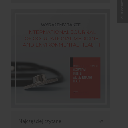
Kup czasopismo
Najczęściej czytane