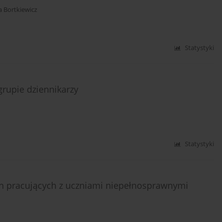
ja Bortkiewicz
Statystyki
rupie dziennikarzy
Statystyki
 pracujących z uczniami niepełnosprawnymi