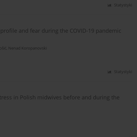
Statystyki
 profile and fear during the COVID-19 pandemic
ošić
,
Nenad Koropanovski
Statystyki
tress in Polish midwives before and during the