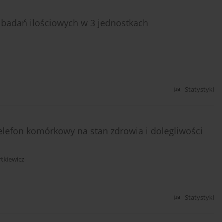
i badań ilościowych w 3 jednostkach
Statystyki
elefon komórkowy na stan zdrowia i dolegliwości
rtkiewicz
Statystyki