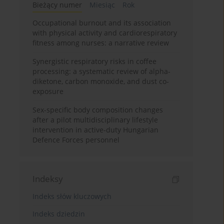
Bieżący numer
Miesiąc
Rok
Occupational burnout and its association
with physical activity and cardiorespiratory
fitness among nurses: a narrative review
Synergistic respiratory risks in coffee
processing: a systematic review of alpha-
diketone, carbon monoxide, and dust co-
exposure
Sex-specific body composition changes
after a pilot multidisciplinary lifestyle
intervention in active-duty Hungarian
Defence Forces personnel
Indeksy
Indeks słów kluczowych
Indeks dziedzin