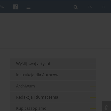
rów
EN
PL
Wyślij swój artykuł
Instrukcje dla Autorów
Archiwum
Redakcja i tłumaczenia
Kup czasopismo