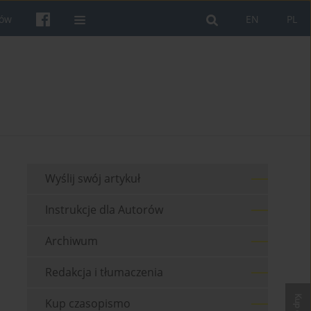
rów
EN
PL
Wyślij swój artykuł
Instrukcje dla Autorów
Archiwum
Redakcja i tłumaczenia
Kup czasopismo