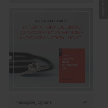
Kup czasopismo
Najczęściej czytane