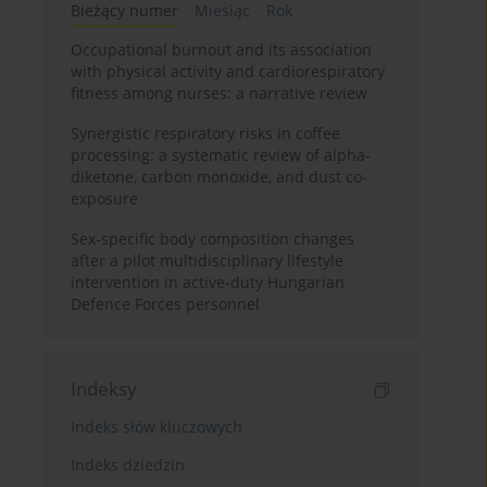
Bieżący numer
Miesiąc
Rok
Occupational burnout and its association
with physical activity and cardiorespiratory
fitness among nurses: a narrative review
Synergistic respiratory risks in coffee
processing: a systematic review of alpha-
diketone, carbon monoxide, and dust co-
exposure
Sex-specific body composition changes
after a pilot multidisciplinary lifestyle
intervention in active-duty Hungarian
Defence Forces personnel
Indeksy
Indeks słów kluczowych
Indeks dziedzin