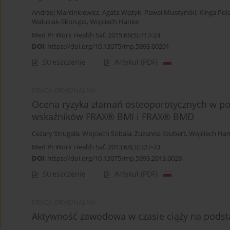
Andrzej Marcinkiewicz
,
Agata Wężyk
,
Paweł Muszyński
,
Kinga Pol
Walusiak-Skorupa
,
Wojciech Hanke
Med Pr Work Health Saf. 2015;66(5):713-24
DOI
:
https://doi.org/10.13075/mp.5893.00201
Streszczenie
Artykuł
(PDF)
PRACA ORYGINALNA
Ocena ryzyka złamań osteoporotycznych w popu
wskaźników FRAX® BMI i FRAX® BMD
Cezary Strugała
,
Wojciech Sobala
,
Zuzanna Szubert
,
Wojciech Ha
Med Pr Work Health Saf. 2013;64(3):327-33
DOI
:
https://doi.org/10.13075/mp.5893.2013.0028
Streszczenie
Artykuł
(PDF)
PRACA ORYGINALNA
Aktywność zawodowa w czasie ciąży na podst