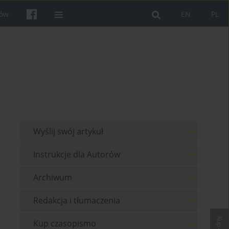
rów
EN
PL
Wyślij swój artykuł
Instrukcje dla Autorów
Archiwum
Redakcja i tłumaczenia
Kup czasopismo