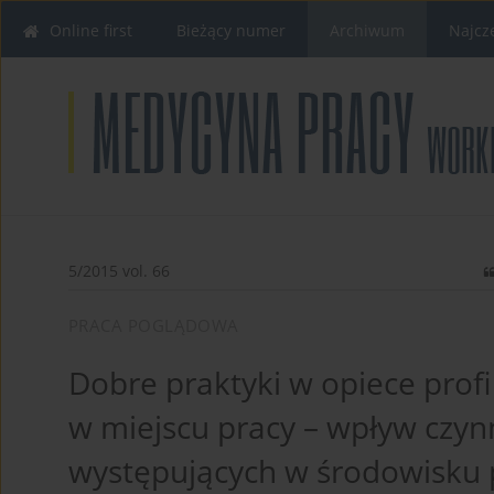
Online first
Bieżący numer
Archiwum
Najcz
5/2015 vol. 66
PRACA POGLĄDOWA
Dobre praktyki w opiece profi
w miejscu pracy – wpływ czynn
występujących w środowisku 