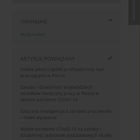
Kup czasopismo
Udostępnij
Wyślij mailem
ARTYKUŁ POWIĄZANY
Ocena jakości opieki profilaktycznej nad
pracującymi w Polsce
Zasoby i działalność wojewódzkich
ośrodków medycyny pracy w Polsce w
okresie pandemii COVID-19
Sztuczna inteligencja a zdrowie pracownika
– nowe wyzwania
Wpływ pandemii COVID-19 na zasoby i
działalność jednostek podstawowych służby