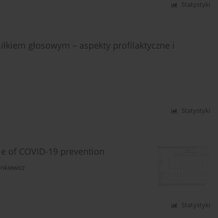
Statystyki
łkiem głosowym – aspekty profilaktyczne i
Statystyki
le of COVID-19 prevention
inkiewicz
Statystyki