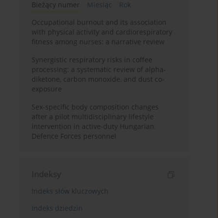
Bieżący numer
Miesiąc
Rok
Occupational burnout and its association
with physical activity and cardiorespiratory
fitness among nurses: a narrative review
Synergistic respiratory risks in coffee
processing: a systematic review of alpha-
diketone, carbon monoxide, and dust co-
exposure
Sex-specific body composition changes
after a pilot multidisciplinary lifestyle
intervention in active-duty Hungarian
Defence Forces personnel
Indeksy
Indeks słów kluczowych
Indeks dziedzin