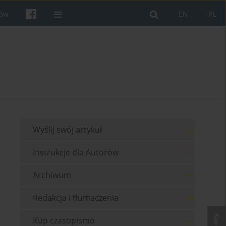
rów
EN
PL
Wyślij swój artykuł
Instrukcje dla Autorów
Archiwum
Redakcja i tłumaczenia
Kup czasopismo