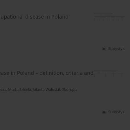
upational disease in Poland
Statystyki
se in Poland – definition, criteria and
wska
,
Marta Szkiela
,
Jolanta Walusiak-Skorupa
Statystyki