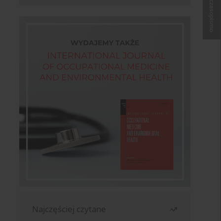
Kup czasopismo
Najczęściej czytane