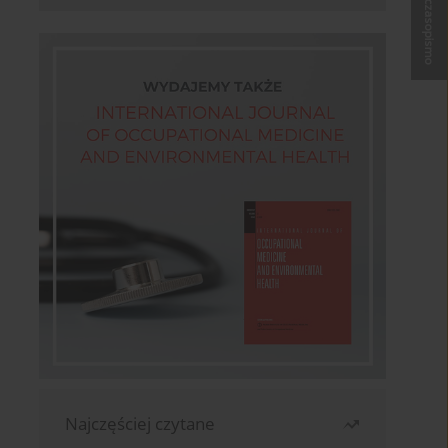
Kup czasopismo
Najczęściej czytane