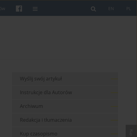
rów
EN
PL
Wyślij swój artykuł
Instrukcje dla Autorów
Archiwum
Redakcja i tłumaczenia
Kup czasopismo