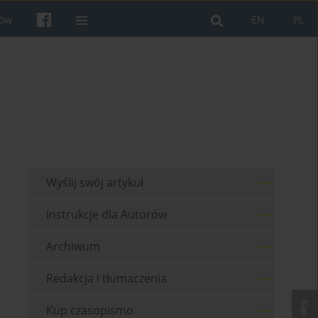
rów
EN
PL
Wyślij swój artykuł
Instrukcje dla Autorów
Archiwum
Redakcja i tłumaczenia
Kup czasopismo