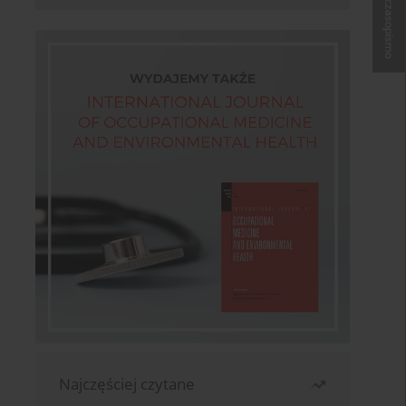
Kup czasopismo
Najczęściej czytane