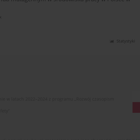
k
Statystyki
ie w latach 2022–2024 z programu „Rozwój czasopism
fety”