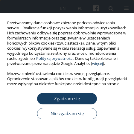
EN
PL
Przetwarzamy dane osobowe zbierane podczas odwiedzania
serwisu. Realizacja funkcji pozyskiwania informacji o użytkownikach
i ich zachowaniu odbywa się poprzez dobrowolnie wprowadzone w
formularzach informacje oraz zapisywanie w urządzeniach
końcowych plików cookies (tzw. ciasteczka). Dane, w tym pliki
cookies, wykorzystywane są w celu realizacji usług, zapewnienia
wygodnego korzystania ze strony oraz w celu monitorowania
ruchu zgodnie z
Polityką prywatności
. Dane są także zbierane i
Słowo kluczowe
pracownicy
przetwarzane przez narzędzie Google Analytics (
więcej
).
Możesz zmienić ustawienia cookies w swojej przeglądarce.
PRACA ORYGINALNA
Ograniczenie stosowania plików cookies w konfiguracji przeglądarki
Nowotwory o etiologii zawodowej w Polsce –
może wpłynąć na niektóre funkcjonalności dostępne na stronie.
analiza epidemiologiczna i wyzwania na
podstawie danych z Centralnego Rejestru Chorób
Zgadzam się
Zawodowych
Nie zgadzam się
Beata Świątkowska
,
Wojciech Hanke
Med Pr Work Health Saf. 2025;76(6):449-56
DOI
:
https://doi.org/10.13075/mp.5893.01670