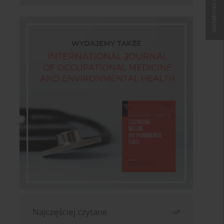
Kup czasopismo
Najczęściej czytane