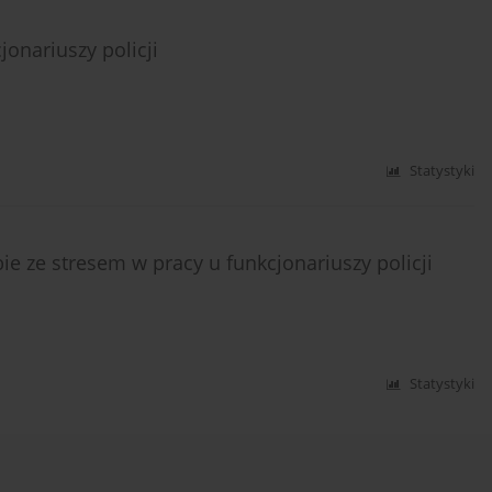
onariuszy policji
Statystyki
ie ze stresem w pracy u funkcjonariuszy policji
Statystyki