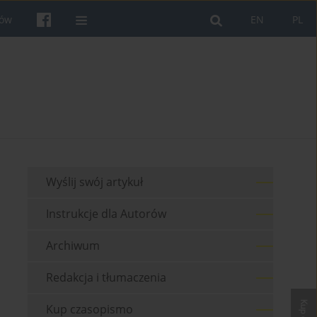
rów
EN
PL
Wyślij swój artykuł
Instrukcje dla Autorów
Archiwum
Redakcja i tłumaczenia
Kup czasopismo