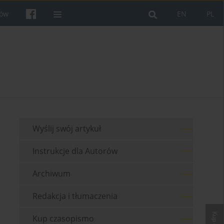
rów
EN
PL
Wyślij swój artykuł
Instrukcje dla Autorów
Archiwum
Redakcja i tłumaczenia
Kup czasopismo