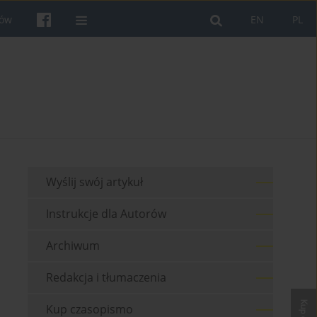
rów
EN
PL
Wyślij swój artykuł
Instrukcje dla Autorów
Archiwum
Redakcja i tłumaczenia
Kup czasopismo