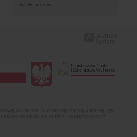
Indeks autorów
ej nauce. Realizuje cele: digitalizacji publikacji i jej
enia rozpoznawalności na polskim i międzynarodowym