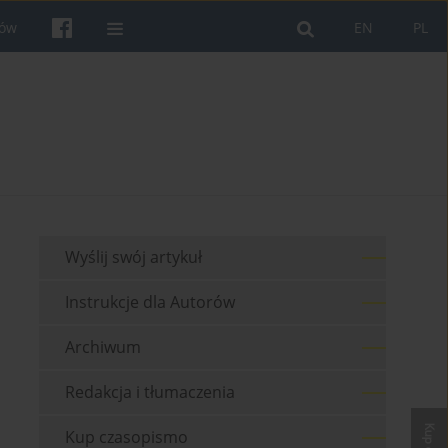
rów
EN
PL
Wyślij swój artykuł
Instrukcje dla Autorów
Archiwum
Redakcja i tłumaczenia
Kup czasopismo