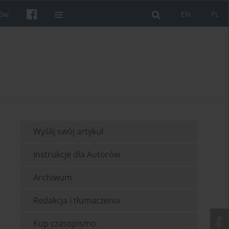
rów
EN
PL
Wyślij swój artykuł
Instrukcje dla Autorów
Archiwum
Redakcja i tłumaczenia
Kup czasopismo