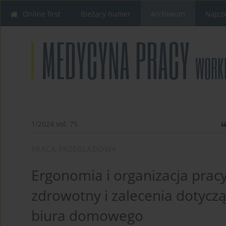
Online first
Bieżący numer
Archiwum
Najcz
1/2024 vol. 75
PRACA PRZEGLĄDOWA
Ergonomia i organizacja pracy
zdrowotny i zalecenia dotyczą
biura domowego