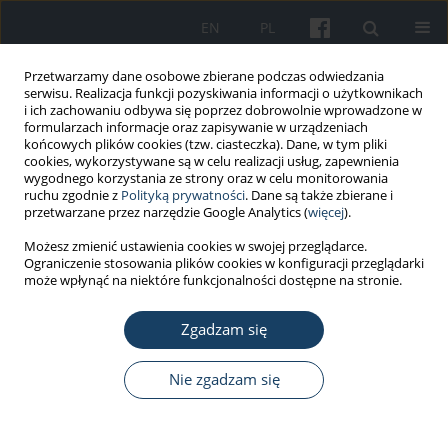
EN
PL
Przetwarzamy dane osobowe zbierane podczas odwiedzania
serwisu. Realizacja funkcji pozyskiwania informacji o użytkownikach
i ich zachowaniu odbywa się poprzez dobrowolnie wprowadzone w
formularzach informacje oraz zapisywanie w urządzeniach
końcowych plików cookies (tzw. ciasteczka). Dane, w tym pliki
cookies, wykorzystywane są w celu realizacji usług, zapewnienia
wygodnego korzystania ze strony oraz w celu monitorowania
ruchu zgodnie z
Polityką prywatności
. Dane są także zbierane i
Słowo kluczowe
rytm
przetwarzane przez narzędzie Google Analytics (
więcej
).
okołodobowy
Możesz zmienić ustawienia cookies w swojej przeglądarce.
Ograniczenie stosowania plików cookies w konfiguracji przeglądarki
może wpłynąć na niektóre funkcjonalności dostępne na stronie.
PRACA PRZEGLĄDOWA
Ergonomia i organizacja pracy
Zgadzam się
zdalnej – aspekt zdrowotny i
zalecenia dotyczące organizacji biura
Nie zgadzam się
domowego
Magdalena Janc
,
Ewa Lipiec
,
Zbigniew Jóźwiak
,
Kinga Polańska
,
Teresa
Makowiec-Dąbrowska