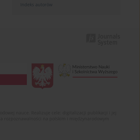
Indeks autorów
ej nauce. Realizuje cele: digitalizacji publikacji i jej
enia rozpoznawalności na polskim i międzynarodowym