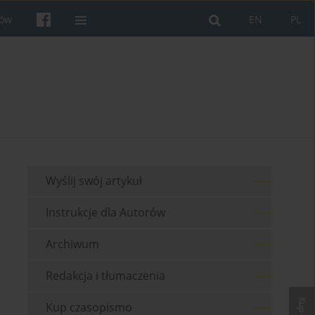
rów
EN
PL
Wyślij swój artykuł
Instrukcje dla Autorów
Archiwum
Redakcja i tłumaczenia
Kup czasopismo