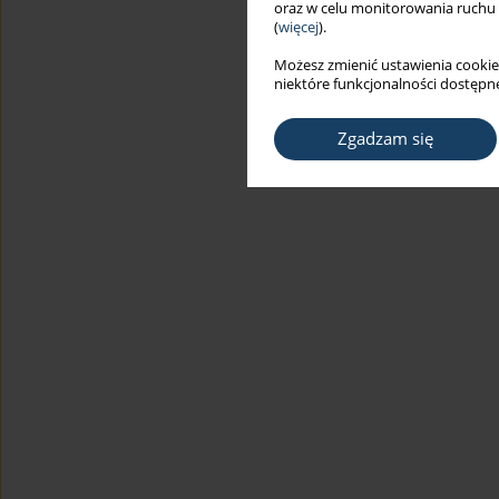
oraz w celu monitorowania ruchu
(
więcej
).
Możesz zmienić ustawienia cookie
niektóre funkcjonalności dostępne
Zgadzam się