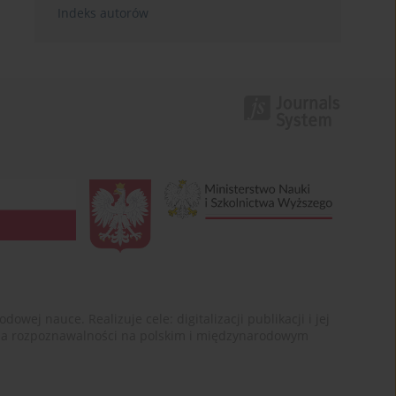
Indeks autorów
ej nauce. Realizuje cele: digitalizacji publikacji i jej
enia rozpoznawalności na polskim i międzynarodowym