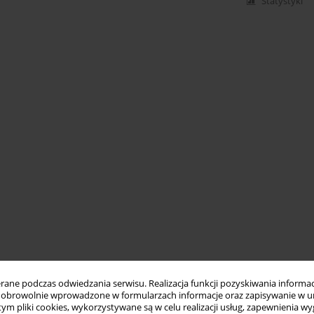
Statystyki
ne podczas odwiedzania serwisu. Realizacja funkcji pozyskiwania informacj
obrowolnie wprowadzone w formularzach informacje oraz zapisywanie w u
 tym pliki cookies, wykorzystywane są w celu realizacji usług, zapewnienia 