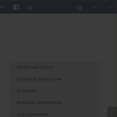
rów
EN
PL
Wyślij swój artykuł
Instrukcje dla Autorów
Archiwum
Redakcja i tłumaczenia
Kup czasopismo