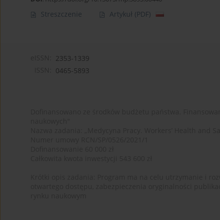
Streszczenie
Artykuł
(PDF)
eISSN:
2353-1339
ISSN:
0465-5893
Dofinansowano ze środków budżetu państwa. Finansowan
naukowych"
Nazwa zadania: „Medycyna Pracy. Workers’ Health and Sa
Numer umowy RCN/SP/0526/2021/1
Dofinansowanie 60 000 zł
Całkowita kwota inwestycji 543 600 zł
Krótki opis zadania: Program ma na celu utrzymanie i rozw
otwartego dostępu, zabezpieczenia oryginalności publika
rynku naukowym