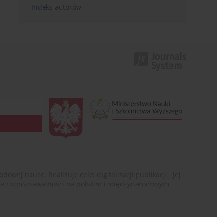
Indeks autorów
ej nauce. Realizuje cele: digitalizacji publikacji i jej
enia rozpoznawalności na polskim i międzynarodowym