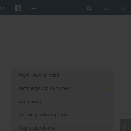
rów
EN
PL
Wyślij swój artykuł
Instrukcje dla Autorów
Archiwum
Redakcja i tłumaczenia
Kup czasopismo