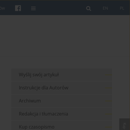
rów
EN
PL
Wyślij swój artykuł
Instrukcje dla Autorów
Archiwum
Redakcja i tłumaczenia
Kup czasopismo