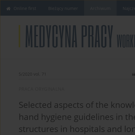
Online first
Bieżący numer
Archiwum
Najcz
5/2020 vol. 71
PRACA ORYGINALNA
Selected aspects of the know
hand hygiene guidelines in the
structures in hospitals and lon