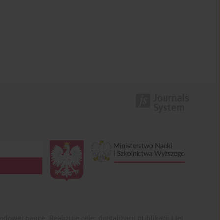
ej nauce. Realizuje cele: digitalizacji publikacji i jej