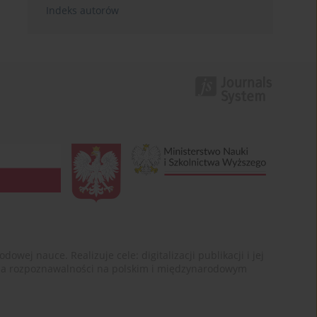
Indeks autorów
ej nauce. Realizuje cele: digitalizacji publikacji i jej
enia rozpoznawalności na polskim i międzynarodowym