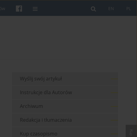
rów
EN
PL
Wyślij swój artykuł
Instrukcje dla Autorów
Archiwum
Redakcja i tłumaczenia
Kup czasopismo