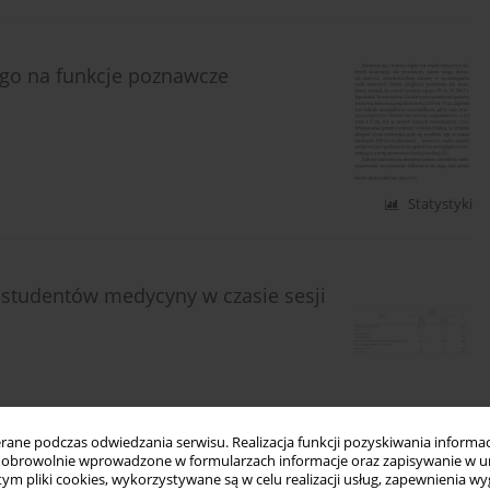
go na funkcje poznawcze
Statystyki
studentów medycyny w czasie sesji
ne podczas odwiedzania serwisu. Realizacja funkcji pozyskiwania informacj
Statystyki
obrowolnie wprowadzone w formularzach informacje oraz zapisywanie w u
 tym pliki cookies, wykorzystywane są w celu realizacji usług, zapewnienia 