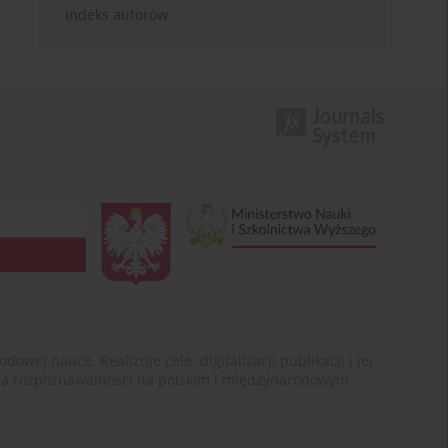
Indeks autorów
ej nauce. Realizuje cele: digitalizacji publikacji i jej
enia rozpoznawalności na polskim i międzynarodowym