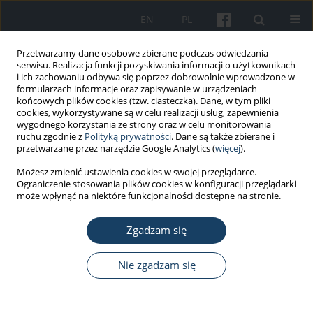
EN
PL
Przetwarzamy dane osobowe zbierane podczas odwiedzania
serwisu. Realizacja funkcji pozyskiwania informacji o użytkownikach
i ich zachowaniu odbywa się poprzez dobrowolnie wprowadzone w
formularzach informacje oraz zapisywanie w urządzeniach
końcowych plików cookies (tzw. ciasteczka). Dane, w tym pliki
cookies, wykorzystywane są w celu realizacji usług, zapewnienia
wygodnego korzystania ze strony oraz w celu monitorowania
ruchu zgodnie z
Polityką prywatności
. Dane są także zbierane i
Słowo kluczowe
stomatolodzy
przetwarzane przez narzędzie Google Analytics (
więcej
).
Możesz zmienić ustawienia cookies w swojej przeglądarce.
Ograniczenie stosowania plików cookies w konfiguracji przeglądarki
PRACA ORYGINALNA
może wpłynąć na niektóre funkcjonalności dostępne na stronie.
Współistniejące uczulenie na aldehyd glutarowy i
monomery metakrylanowe u stomatologów i ich
Zgadzam się
pacjentów
Nie zgadzam się
Maya Grigorievna Lyapina
,
Maria Dencheva
,
Assya Krasteva-Panova
,
Mariana Tzekova-Yaneva
,
Mariela Deliverska
,
Angelina Kisselova-
Yaneva
Med Pr Work Health Saf. 2016;67(3):311-20