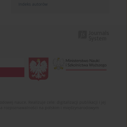
Indeks autorów
ej nauce. Realizuje cele: digitalizacji publikacji i jej
enia rozpoznawalności na polskim i międzynarodowym