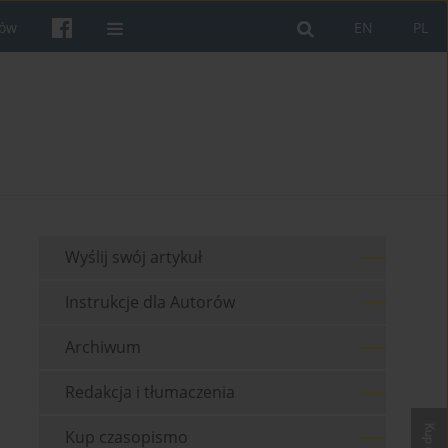
rów
EN
PL
Wyślij swój artykuł
Instrukcje dla Autorów
Archiwum
Redakcja i tłumaczenia
Kup czasopismo