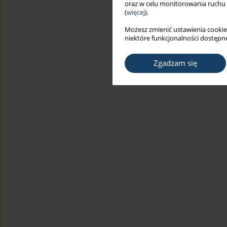
oraz w celu monitorowania ruchu
(
więcej
).
Możesz zmienić ustawienia cookie
niektóre funkcjonalności dostępne
Zgadzam się