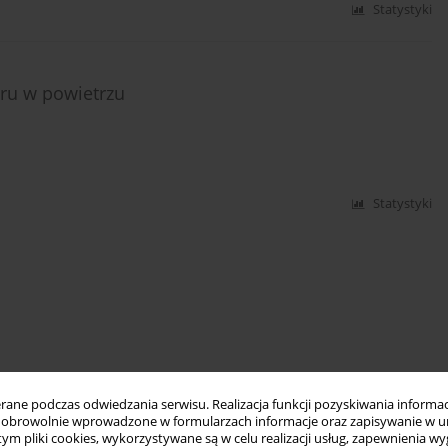
Statystyki
ru w powietrzu
Statystyki
ne podczas odwiedzania serwisu. Realizacja funkcji pozyskiwania informacj
obrowolnie wprowadzone w formularzach informacje oraz zapisywanie w u
 tym pliki cookies, wykorzystywane są w celu realizacji usług, zapewnienia 