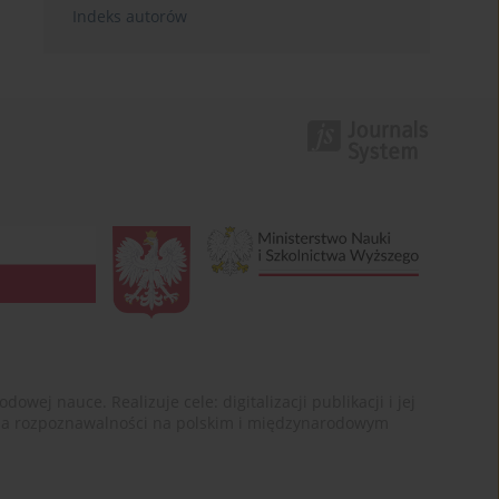
Indeks autorów
ej nauce. Realizuje cele: digitalizacji publikacji i jej
enia rozpoznawalności na polskim i międzynarodowym