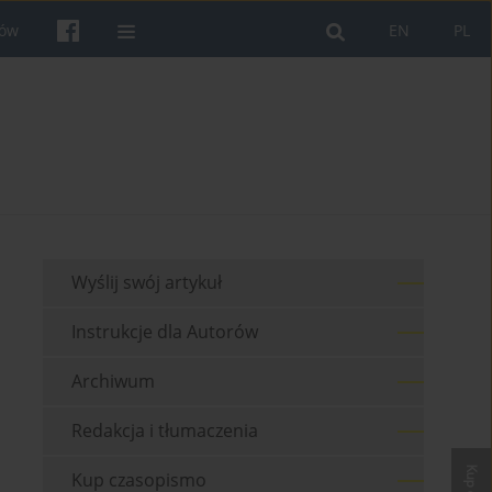
rów
EN
PL
Wyślij swój artykuł
Instrukcje dla Autorów
Archiwum
Redakcja i tłumaczenia
Kup czasopismo