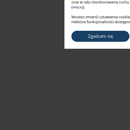
oraz w celu monitorowania ruchu
(
więcej
).
Możesz zmienić ustawienia cookie
niektóre funkcjonalności dostępne
Zgadzam się