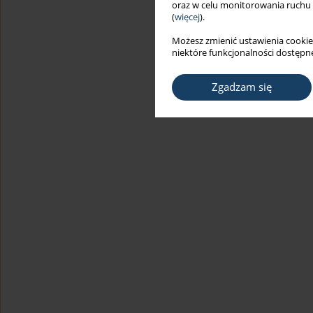
oraz w celu monitorowania ruchu
(
więcej
).
Możesz zmienić ustawienia cookie
niektóre funkcjonalności dostępne
Zgadzam się