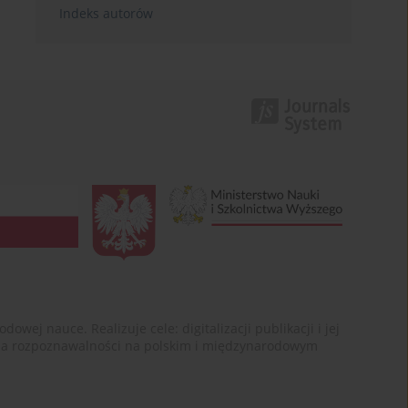
Indeks autorów
ej nauce. Realizuje cele: digitalizacji publikacji i jej
enia rozpoznawalności na polskim i międzynarodowym