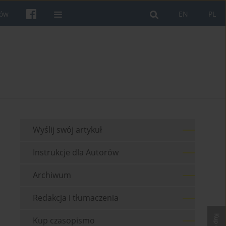
rów
EN
PL
Wyślij swój artykuł
Instrukcje dla Autorów
Archiwum
Redakcja i tłumaczenia
Kup czasopismo