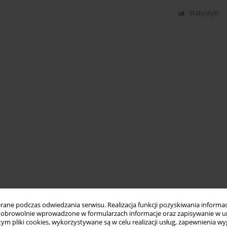
Statystyki
ne podczas odwiedzania serwisu. Realizacja funkcji pozyskiwania informacj
obrowolnie wprowadzone w formularzach informacje oraz zapisywanie w u
 tym pliki cookies, wykorzystywane są w celu realizacji usług, zapewnienia 