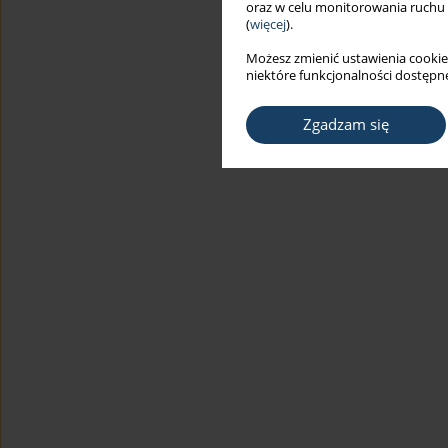
oraz w celu monitorowania ruchu
(
więcej
).
Możesz zmienić ustawienia cookie
niektóre funkcjonalności dostępne
Zgadzam się