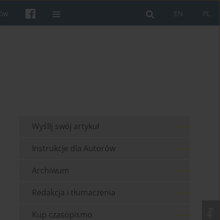
rów
EN
PL
Wyślij swój artykuł
Instrukcje dla Autorów
Archiwum
Redakcja i tłumaczenia
Kup czasopismo