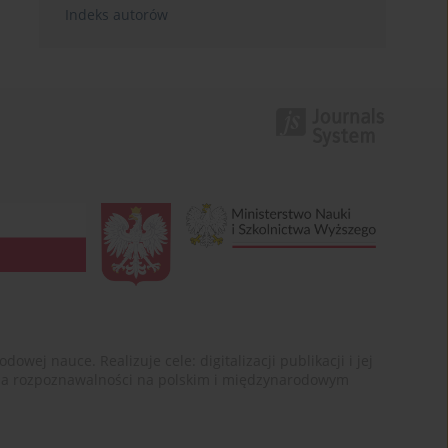
Indeks autorów
ej nauce. Realizuje cele: digitalizacji publikacji i jej
enia rozpoznawalności na polskim i międzynarodowym