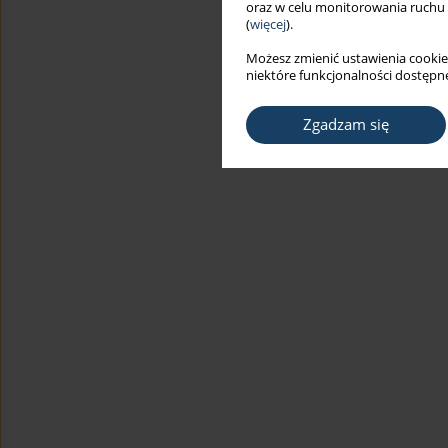
oraz w celu monitorowania ruchu
(
więcej
).
Możesz zmienić ustawienia cookie
niektóre funkcjonalności dostępne
Zgadzam się