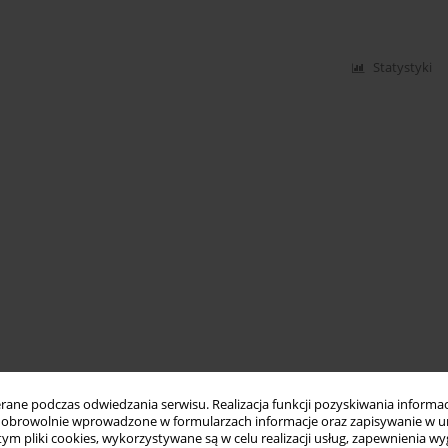
Statystyki
ne podczas odwiedzania serwisu. Realizacja funkcji pozyskiwania informacj
obrowolnie wprowadzone w formularzach informacje oraz zapisywanie w u
 tym pliki cookies, wykorzystywane są w celu realizacji usług, zapewnienia 