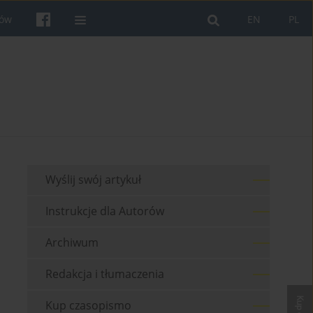
rów
EN
PL
Wyślij swój artykuł
Instrukcje dla Autorów
Archiwum
Redakcja i tłumaczenia
Kup czasopismo