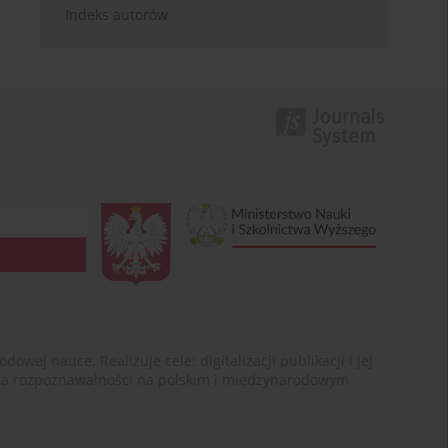
Indeks autorów
ej nauce. Realizuje cele: digitalizacji publikacji i jej
enia rozpoznawalności na polskim i międzynarodowym