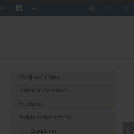
rów
EN
PL
Wyślij swój artykuł
Instrukcje dla Autorów
Archiwum
Redakcja i tłumaczenia
Kup czasopismo