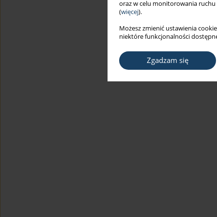
oraz w celu monitorowania ruchu
(
więcej
).
Możesz zmienić ustawienia cookie
niektóre funkcjonalności dostępne
Zgadzam się