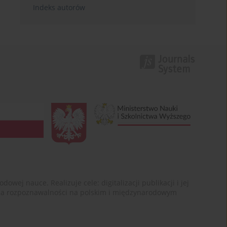
Indeks autorów
ej nauce. Realizuje cele: digitalizacji publikacji i jej
enia rozpoznawalności na polskim i międzynarodowym