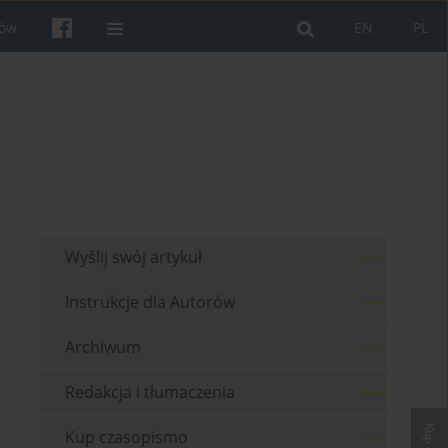
rów
EN
PL
Wyślij swój artykuł
Instrukcje dla Autorów
Archiwum
Redakcja i tłumaczenia
Kup czasopismo