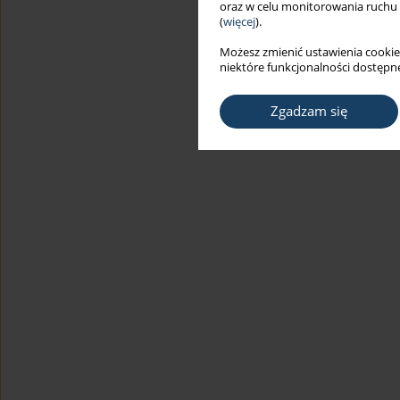
oraz w celu monitorowania ruchu
(
więcej
).
Możesz zmienić ustawienia cookie
niektóre funkcjonalności dostępne
Zgadzam się