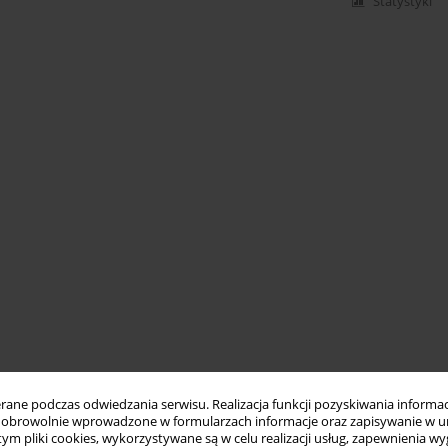
Statystyki
ne podczas odwiedzania serwisu. Realizacja funkcji pozyskiwania informacj
obrowolnie wprowadzone w formularzach informacje oraz zapisywanie w u
 tym pliki cookies, wykorzystywane są w celu realizacji usług, zapewnienia 