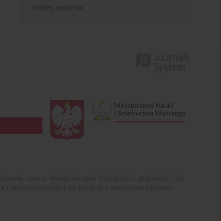
Indeks autorów
ej nauce. Realizuje cele: digitalizacji publikacji i jej
enia rozpoznawalności na polskim i międzynarodowym