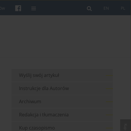
rów
EN
PL
Wyślij swój artykuł
Instrukcje dla Autorów
Archiwum
Redakcja i tłumaczenia
Kup czasopismo