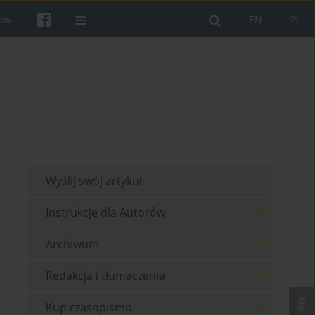
rów
EN
PL
Wyślij swój artykuł
Instrukcje dla Autorów
Archiwum
Redakcja i tłumaczenia
Kup czasopismo