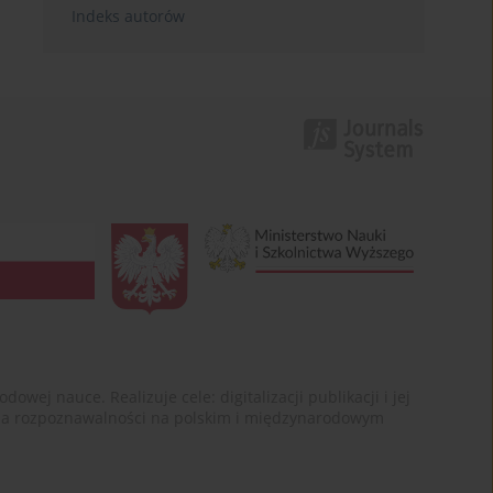
Indeks autorów
ej nauce. Realizuje cele: digitalizacji publikacji i jej
enia rozpoznawalności na polskim i międzynarodowym