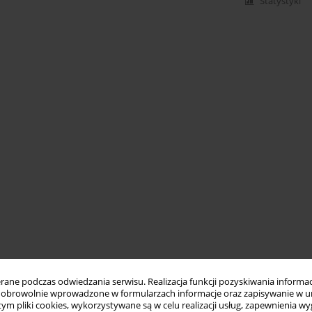
Statystyki
ne podczas odwiedzania serwisu. Realizacja funkcji pozyskiwania informacj
obrowolnie wprowadzone w formularzach informacje oraz zapisywanie w u
 tym pliki cookies, wykorzystywane są w celu realizacji usług, zapewnienia 