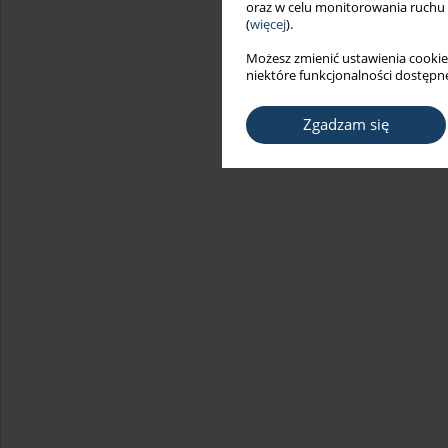
oraz w celu monitorowania ruchu
(
więcej
).
Możesz zmienić ustawienia cookie
niektóre funkcjonalności dostępne
Zgadzam się