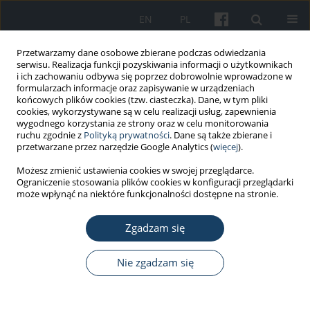
EN
PL
Przetwarzamy dane osobowe zbierane podczas odwiedzania
serwisu. Realizacja funkcji pozyskiwania informacji o użytkownikach
i ich zachowaniu odbywa się poprzez dobrowolnie wprowadzone w
formularzach informacje oraz zapisywanie w urządzeniach
końcowych plików cookies (tzw. ciasteczka). Dane, w tym pliki
cookies, wykorzystywane są w celu realizacji usług, zapewnienia
wygodnego korzystania ze strony oraz w celu monitorowania
ruchu zgodnie z
Polityką prywatności
. Dane są także zbierane i
Autor
Przemysław Paul
przetwarzane przez narzędzie Google Analytics (
więcej
).
Możesz zmienić ustawienia cookies w swojej przeglądarce.
PRACA KAZUISTYCZNA
Ograniczenie stosowania plików cookies w konfiguracji przeglądarki
Mass casualty incidents during the
może wpłynąć na niektóre funkcjonalności dostępne na stronie.
ten years of telemedical maritime
assistance service in Gdynia, Poland
Zgadzam się
Przemysław Paul
,
Angelika Rucińska
,
Lukáš Páleníček
,
Joanna Szafran-
Nie zgadzam się
Dobrowolska
,
Marcin Renke
Med Pr Work Health Saf. 2023;74(2):145-50
DOI
:
https://doi.org/10.13075/mp.5893.01344