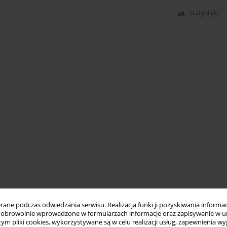
Statystyki
ne podczas odwiedzania serwisu. Realizacja funkcji pozyskiwania informacj
obrowolnie wprowadzone w formularzach informacje oraz zapisywanie w u
 tym pliki cookies, wykorzystywane są w celu realizacji usług, zapewnienia 