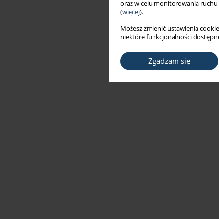
oraz w celu monitorowania ruchu
(
więcej
).
Możesz zmienić ustawienia cookie
niektóre funkcjonalności dostępne
Zgadzam się