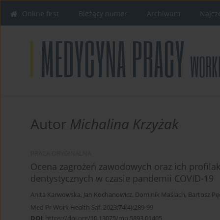
Online first
Bieżący numer
Archiwum
Najcz
Autor
Michalina Krzyżak
PRACA ORYGINALNA
Ocena zagrożeń zawodowych oraz ich profilak
dentystycznych w czasie pandemii COVID-19
Anita Karwowska
,
Jan Kochanowicz
,
Dominik Maślach
,
Bartosz Pę
Med Pr Work Health Saf. 2023;74(4):289-99
DOI
:
https://doi.org/10.13075/mp.5893.01405