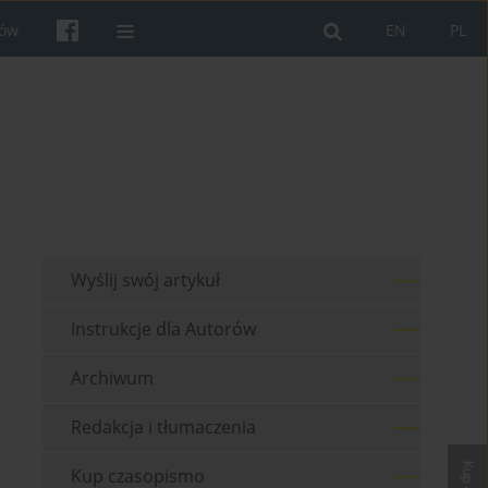
rów
EN
PL
Wyślij swój artykuł
Instrukcje dla Autorów
Archiwum
Redakcja i tłumaczenia
Kup czasopismo