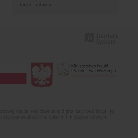
Indeks autorów
ej nauce. Realizuje cele: digitalizacji publikacji i jej
enia rozpoznawalności na polskim i międzynarodowym