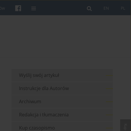
rów
EN
PL
Wyślij swój artykuł
Instrukcje dla Autorów
Archiwum
Redakcja i tłumaczenia
Kup czasopismo