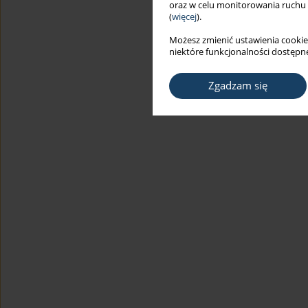
oraz w celu monitorowania ruchu
(
więcej
).
Możesz zmienić ustawienia cookie
niektóre funkcjonalności dostępne
Zgadzam się