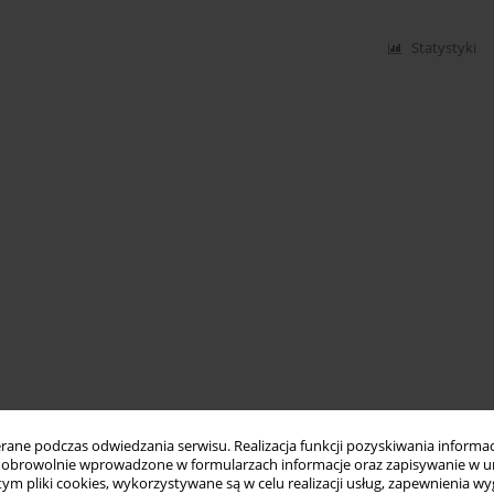
Statystyki
ne podczas odwiedzania serwisu. Realizacja funkcji pozyskiwania informacj
obrowolnie wprowadzone w formularzach informacje oraz zapisywanie w u
 tym pliki cookies, wykorzystywane są w celu realizacji usług, zapewnienia 