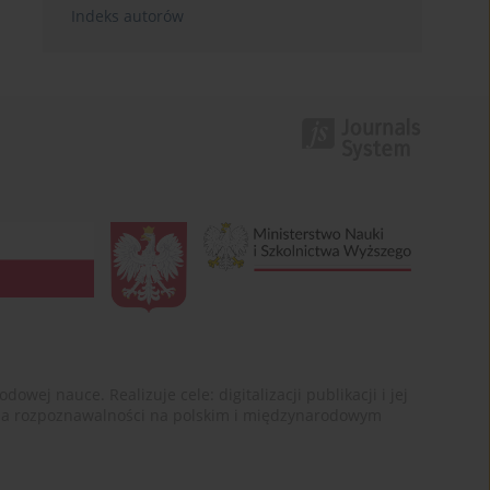
Indeks autorów
ej nauce. Realizuje cele: digitalizacji publikacji i jej
enia rozpoznawalności na polskim i międzynarodowym