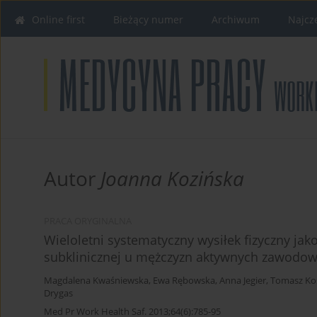
Online first
Bieżący numer
Archiwum
Najcz
Autor
Joanna Kozińska
PRACA ORYGINALNA
Wieloletni systematyczny wysiłek fizyczny ja
subklinicznej u mężczyzn aktywnych zawodo
Magdalena Kwaśniewska
,
Ewa Rębowska
,
Anna Jegier
,
Tomasz Ko
Drygas
Med Pr Work Health Saf. 2013;64(6):785-95