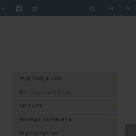
rów
EN
PL
Wyślij swój artykuł
Instrukcje dla Autorów
Archiwum
Redakcja i tłumaczenia
Kup czasopismo