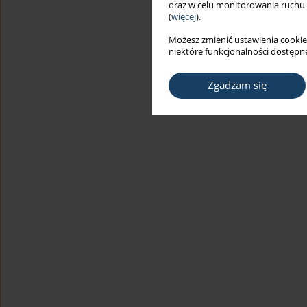
oraz w celu monitorowania ruchu
(
więcej
).
Możesz zmienić ustawienia cookie
niektóre funkcjonalności dostępne
Zgadzam się