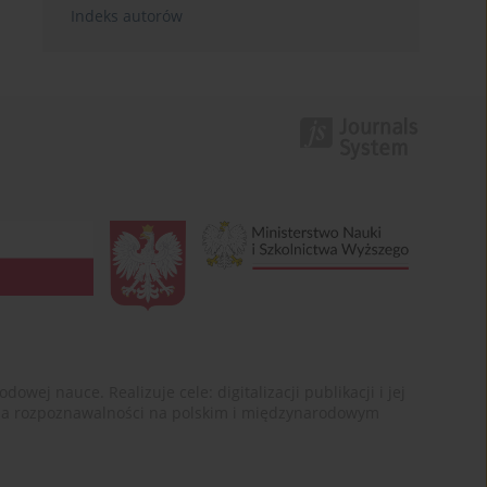
Indeks autorów
ej nauce. Realizuje cele: digitalizacji publikacji i jej
enia rozpoznawalności na polskim i międzynarodowym