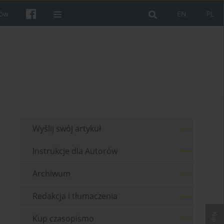
rów
EN
PL
Wyślij swój artykuł
Instrukcje dla Autorów
Archiwum
Redakcja i tłumaczenia
Kup czasopismo