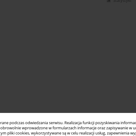
Statystyki
ne podczas odwiedzania serwisu. Realizacja funkcji pozyskiwania informacj
obrowolnie wprowadzone w formularzach informacje oraz zapisywanie w u
 tym pliki cookies, wykorzystywane są w celu realizacji usług, zapewnienia 