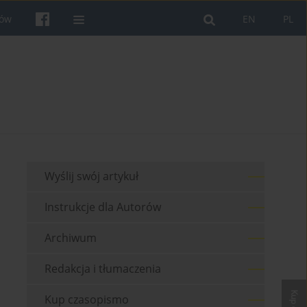
rów
EN
PL
Wyślij swój artykuł
Instrukcje dla Autorów
Archiwum
Redakcja i tłumaczenia
Kup czasopismo