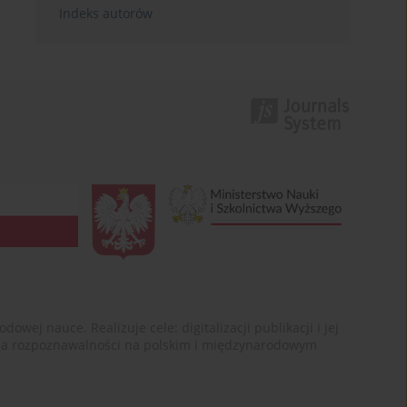
Indeks autorów
ej nauce. Realizuje cele: digitalizacji publikacji i jej
enia rozpoznawalności na polskim i międzynarodowym