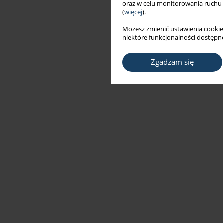
oraz w celu monitorowania ruchu
(
więcej
).
Możesz zmienić ustawienia cookie
niektóre funkcjonalności dostępne
Zgadzam się