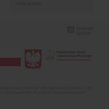
Indeks autorów
ej nauce. Realizuje cele: digitalizacji publikacji i jej
enia rozpoznawalności na polskim i międzynarodowym