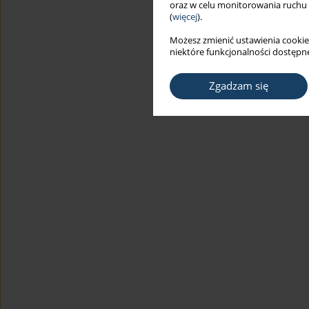
oraz w celu monitorowania ruchu
(
więcej
).
Możesz zmienić ustawienia cookie
niektóre funkcjonalności dostępne
Zgadzam się