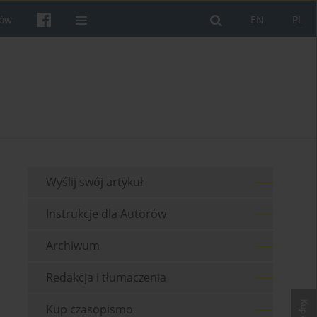
rów
EN
PL
Wyślij swój artykuł
Instrukcje dla Autorów
Archiwum
Redakcja i tłumaczenia
Kup czasopismo