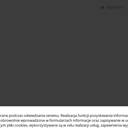
Statystyki
ne podczas odwiedzania serwisu. Realizacja funkcji pozyskiwania informacj
obrowolnie wprowadzone w formularzach informacje oraz zapisywanie w u
 tym pliki cookies, wykorzystywane są w celu realizacji usług, zapewnienia 