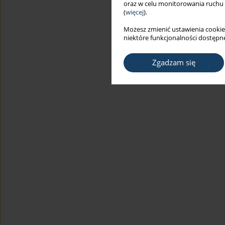
oraz w celu monitorowania ruchu
(
więcej
).
Możesz zmienić ustawienia cookie
niektóre funkcjonalności dostępne
Zgadzam się