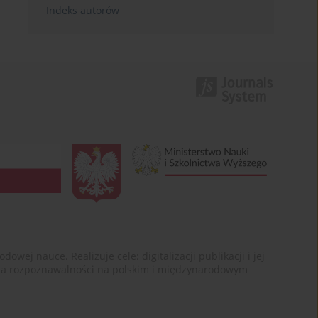
Indeks autorów
ej nauce. Realizuje cele: digitalizacji publikacji i jej
enia rozpoznawalności na polskim i międzynarodowym