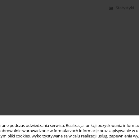
Statystyki
ne podczas odwiedzania serwisu. Realizacja funkcji pozyskiwania informacj
obrowolnie wprowadzone w formularzach informacje oraz zapisywanie w u
 tym pliki cookies, wykorzystywane są w celu realizacji usług, zapewnienia 