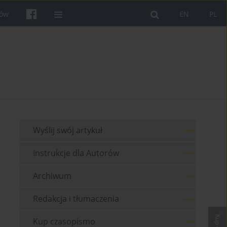
rów
EN
PL
Wyślij swój artykuł
Instrukcje dla Autorów
Archiwum
Redakcja i tłumaczenia
Kup czasopismo