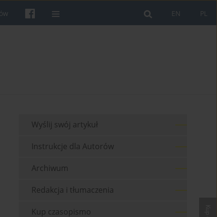
rów
EN
PL
Wyślij swój artykuł
Instrukcje dla Autorów
Archiwum
Redakcja i tłumaczenia
Kup czasopismo