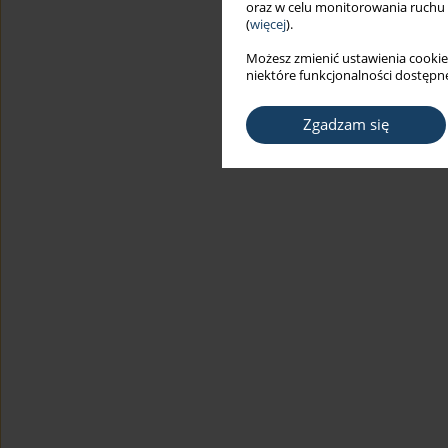
oraz w celu monitorowania ruchu
(
więcej
).
Możesz zmienić ustawienia cookie
niektóre funkcjonalności dostępne
Zgadzam się