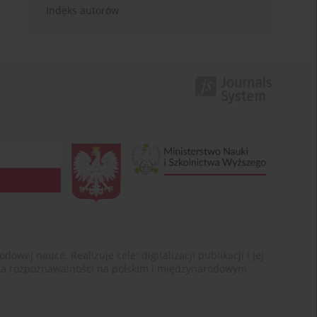
Indeks autorów
ej nauce. Realizuje cele: digitalizacji publikacji i jej
enia rozpoznawalności na polskim i międzynarodowym