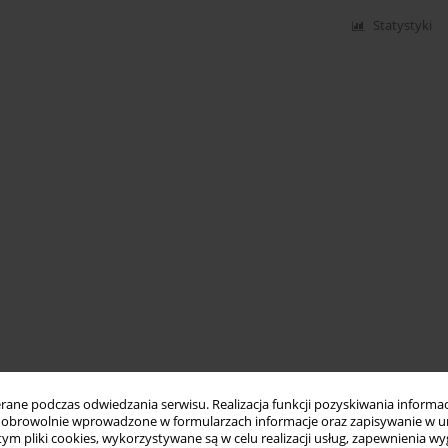
Statystyki
ne podczas odwiedzania serwisu. Realizacja funkcji pozyskiwania informacj
obrowolnie wprowadzone w formularzach informacje oraz zapisywanie w u
 tym pliki cookies, wykorzystywane są w celu realizacji usług, zapewnienia 