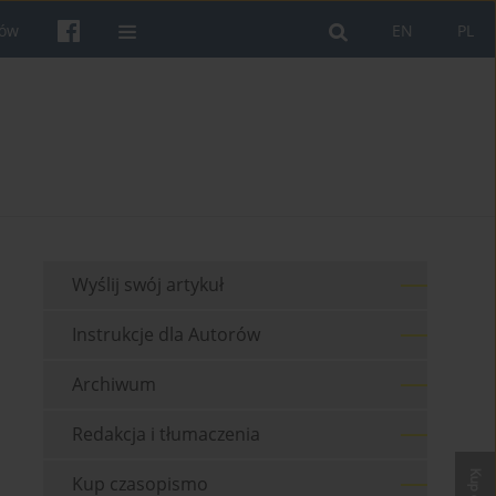
rów
EN
PL
Wyślij swój artykuł
Instrukcje dla Autorów
Archiwum
Redakcja i tłumaczenia
Kup czasopismo