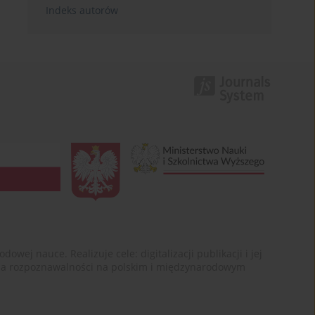
Indeks autorów
ej nauce. Realizuje cele: digitalizacji publikacji i jej
enia rozpoznawalności na polskim i międzynarodowym