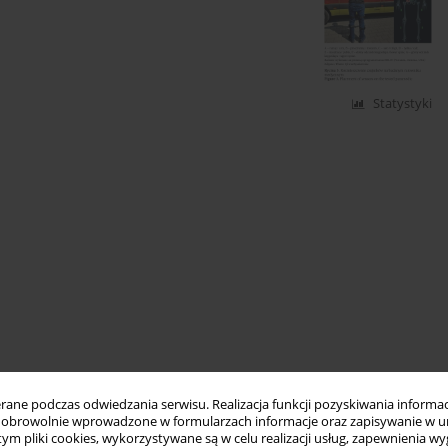
Statystyki
ne podczas odwiedzania serwisu. Realizacja funkcji pozyskiwania informacj
obrowolnie wprowadzone w formularzach informacje oraz zapisywanie w u
 tym pliki cookies, wykorzystywane są w celu realizacji usług, zapewnienia 