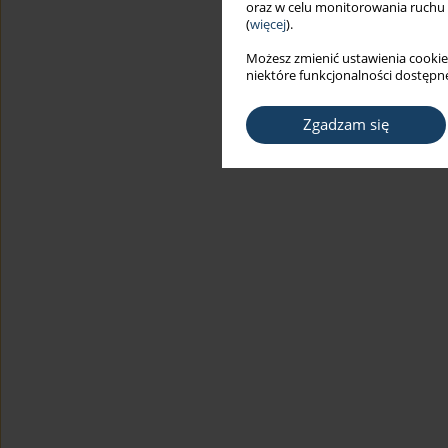
oraz w celu monitorowania ruchu
(
więcej
).
Możesz zmienić ustawienia cookie
niektóre funkcjonalności dostępne
Zgadzam się