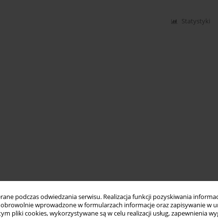
Statystyki
ne podczas odwiedzania serwisu. Realizacja funkcji pozyskiwania informacj
obrowolnie wprowadzone w formularzach informacje oraz zapisywanie w u
 tym pliki cookies, wykorzystywane są w celu realizacji usług, zapewnienia 