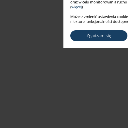
oraz w celu monitorowania ruchu
(
więcej
).
Możesz zmienić ustawienia cookie
niektóre funkcjonalności dostępne
Zgadzam się