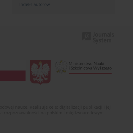
Indeks autorów
ej nauce. Realizuje cele: digitalizacji publikacji i jej
enia rozpoznawalności na polskim i międzynarodowym