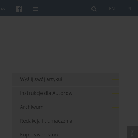
rów
EN
PL
Wyślij swój artykuł
Instrukcje dla Autorów
Archiwum
Redakcja i tłumaczenia
Kup czasopismo