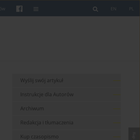
rów
EN
PL
Wyślij swój artykuł
Instrukcje dla Autorów
Archiwum
Redakcja i tłumaczenia
Kup czasopismo