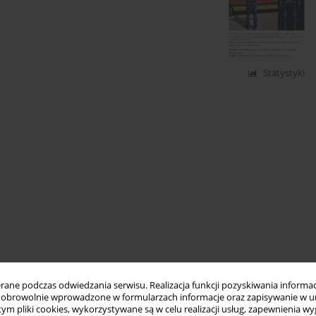
Statystyki
ne podczas odwiedzania serwisu. Realizacja funkcji pozyskiwania informacj
obrowolnie wprowadzone w formularzach informacje oraz zapisywanie w u
 tym pliki cookies, wykorzystywane są w celu realizacji usług, zapewnienia 