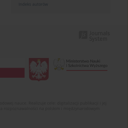
Indeks autorów
ej nauce. Realizuje cele: digitalizacji publikacji i jej
enia rozpoznawalności na polskim i międzynarodowym