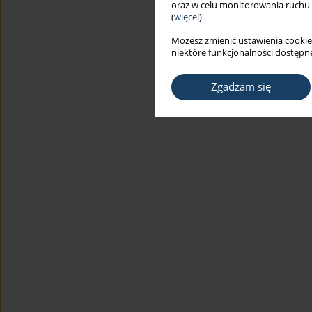
oraz w celu monitorowania ruchu
(
więcej
).
Możesz zmienić ustawienia cookie
niektóre funkcjonalności dostępne
Zgadzam się