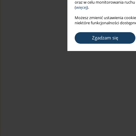
oraz w celu monitorowania ruchu
(
więcej
).
Możesz zmienić ustawienia cookie
niektóre funkcjonalności dostępne
Zgadzam się