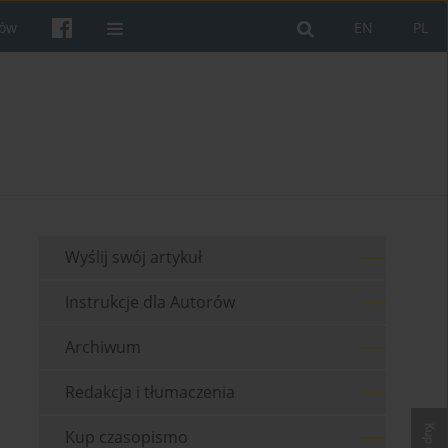
rów
EN
PL
Wyślij swój artykuł
Instrukcje dla Autorów
Archiwum
Redakcja i tłumaczenia
Kup czasopismo