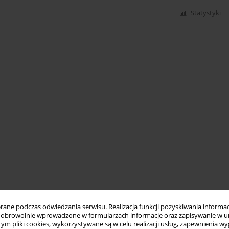
Statystyki
ne podczas odwiedzania serwisu. Realizacja funkcji pozyskiwania informacj
obrowolnie wprowadzone w formularzach informacje oraz zapisywanie w u
 tym pliki cookies, wykorzystywane są w celu realizacji usług, zapewnienia 