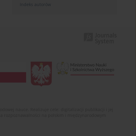
Indeks autorów
ej nauce. Realizuje cele: digitalizacji publikacji i jej
enia rozpoznawalności na polskim i międzynarodowym