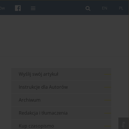
rów
EN
PL
Wyślij swój artykuł
Instrukcje dla Autorów
Archiwum
Redakcja i tłumaczenia
Kup czasopismo