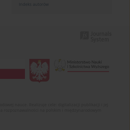
Indeks autorów
ej nauce. Realizuje cele: digitalizacji publikacji i jej
enia rozpoznawalności na polskim i międzynarodowym