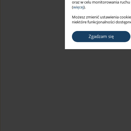
oraz w celu monitorowania ruchu
(
więcej
).
Możesz zmienić ustawienia cookie
niektóre funkcjonalności dostępne
Zgadzam się