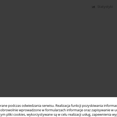
Statystyki
ne podczas odwiedzania serwisu. Realizacja funkcji pozyskiwania informacj
obrowolnie wprowadzone w formularzach informacje oraz zapisywanie w u
 tym pliki cookies, wykorzystywane są w celu realizacji usług, zapewnienia 