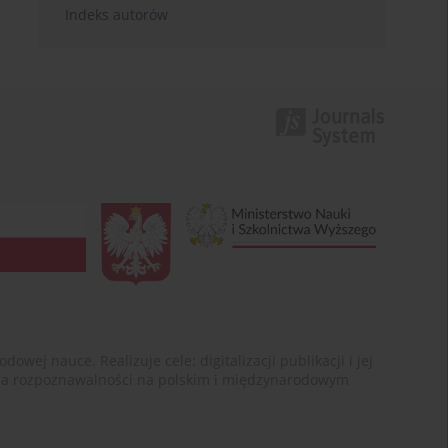
Indeks autorów
ej nauce. Realizuje cele: digitalizacji publikacji i jej
enia rozpoznawalności na polskim i międzynarodowym