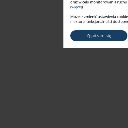
oraz w celu monitorowania ruchu
(
więcej
).
Możesz zmienić ustawienia cookie
niektóre funkcjonalności dostępne
Zgadzam się