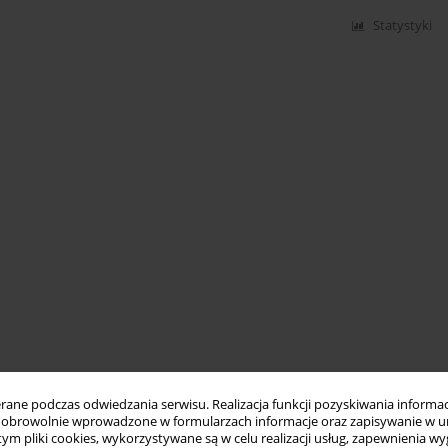
Statystyki
ne podczas odwiedzania serwisu. Realizacja funkcji pozyskiwania informacj
obrowolnie wprowadzone w formularzach informacje oraz zapisywanie w u
 tym pliki cookies, wykorzystywane są w celu realizacji usług, zapewnienia 