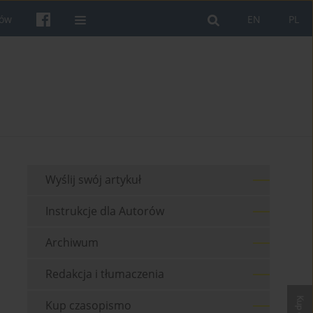
rów
EN
PL
Wyślij swój artykuł
Instrukcje dla Autorów
Archiwum
Redakcja i tłumaczenia
Kup czasopismo