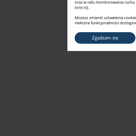
oraz w celu monitorowania ruchu
(
więcej
).
Możesz zmienić ustawienia cookie
niektóre funkcjonalności dostępne
Zgadzam się