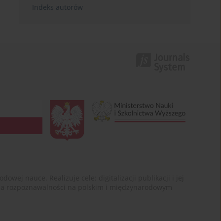
Indeks autorów
ej nauce. Realizuje cele: digitalizacji publikacji i jej
enia rozpoznawalności na polskim i międzynarodowym