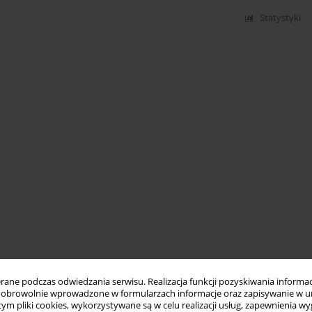
Statystyki
ne podczas odwiedzania serwisu. Realizacja funkcji pozyskiwania informacj
obrowolnie wprowadzone w formularzach informacje oraz zapisywanie w u
 tym pliki cookies, wykorzystywane są w celu realizacji usług, zapewnienia 