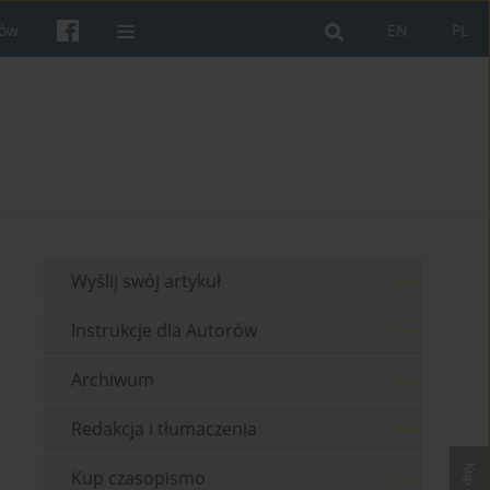
rów
EN
PL
Wyślij swój artykuł
Instrukcje dla Autorów
Archiwum
Redakcja i tłumaczenia
Kup czasopismo