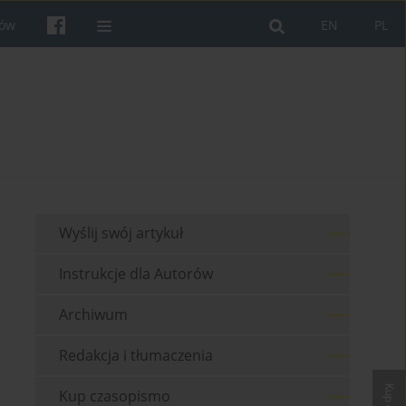
rów
EN
PL
Wyślij swój artykuł
Instrukcje dla Autorów
Archiwum
Redakcja i tłumaczenia
Kup czasopismo