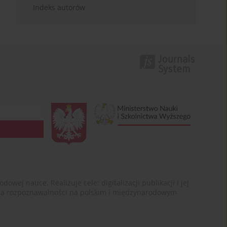
Indeks autorów
ej nauce. Realizuje cele: digitalizacji publikacji i jej
enia rozpoznawalności na polskim i międzynarodowym