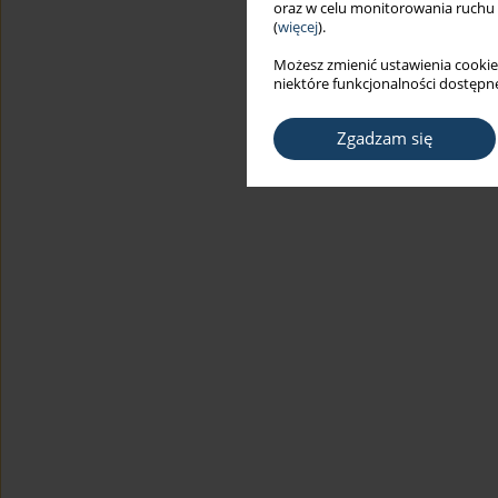
oraz w celu monitorowania ruchu
(
więcej
).
Możesz zmienić ustawienia cookie
niektóre funkcjonalności dostępne
Zgadzam się